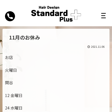
11月のお休み
2021.11.06
お店
火曜日
関谷
12 金曜日
24 水曜日