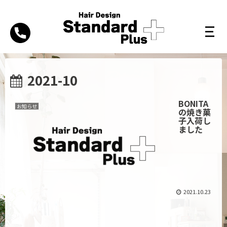
2021-10
BONITA
お知らせ
の焼き菓
子入荷し
ました
2021.10.23