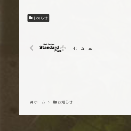
お知らせ
七 五 三
ホーム
お知らせ