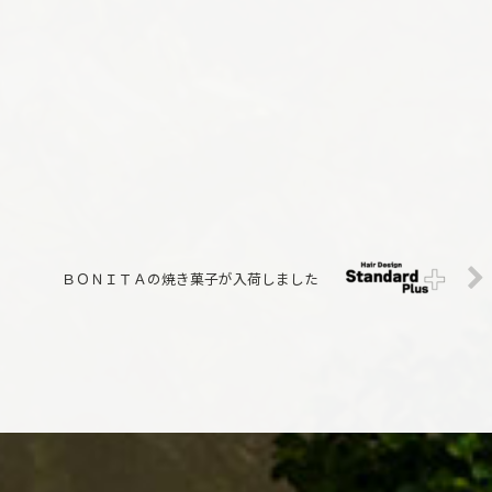
ＢＯＮＩＴＡの焼き菓子が入荷しました