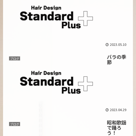
2023.05.10
バラの季
ブログ
節
2023.04.29
昭和歌謡
ブログ
で踊ろ
う！