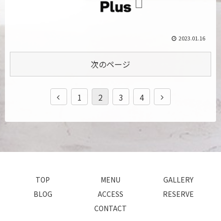
2023.01.16
次のページ
1
2
3
4
TOP
MENU
GALLERY
BLOG
ACCESS
RESERVE
CONTACT